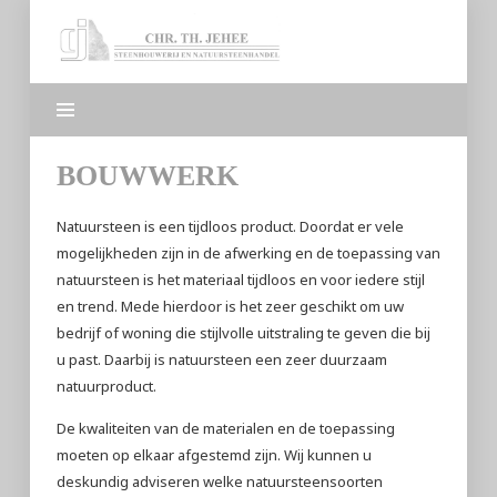
Chr.Th.
Jehee
Steenhouwerij
en
Natuursteenhandel
BOUWWERK
Natuursteen is een tijdloos product. Doordat er vele
mogelijkheden zijn in de afwerking en de toepassing van
natuursteen is het materiaal tijdloos en voor iedere stijl
en trend. Mede hierdoor is het zeer geschikt om uw
bedrijf of woning die stijlvolle uitstraling te geven die bij
u past. Daarbij is natuursteen een zeer duurzaam
natuurproduct.
De kwaliteiten van de materialen en de toepassing
moeten op elkaar afgestemd zijn. Wij kunnen u
deskundig adviseren welke natuursteensoorten